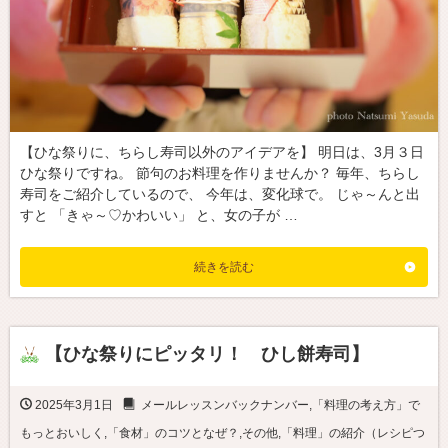
【ひな祭りに、ちらし寿司以外のアイデアを】 明日は、3月３日
ひな祭りですね。 節句のお料理を作りませんか？ 毎年、ちらし
寿司をご紹介しているので、 今年は、変化球で。 じゃ～んと出
すと 「きゃ～♡かわいい」 と、女の子が …
続きを読む
【ひな祭りにピッタリ！ ひし餅寿司】
2025年3月1日
メールレッスンバックナンバー
,
「料理の考え方」で
もっとおいしく
,
「食材」のコツとなぜ？
,
その他
,
「料理」の紹介（レシピつ