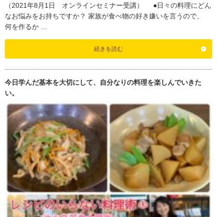
（2021年8月1日 オンラインセミナー受講） ●日々の料理にどん
なお悩みをお持ちですか？ 家族が食べ物の好き嫌いを言うので、
何を作るか …
続きを読む
今日学んだ基本を大切にして、自分なりの料理を楽しんでいきた
い。