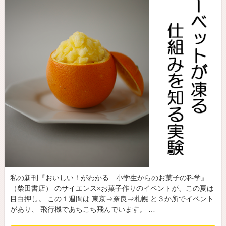
私の新刊『おいしい！がわかる 小学生からのお菓子の科学』
（柴田書店） のサイエンス×お菓子作りのイベントが、この夏は
目白押し。 この１週間は 東京⇒奈良⇒札幌 と３か所でイベント
があり、 飛行機であちこち飛んでいます。 …