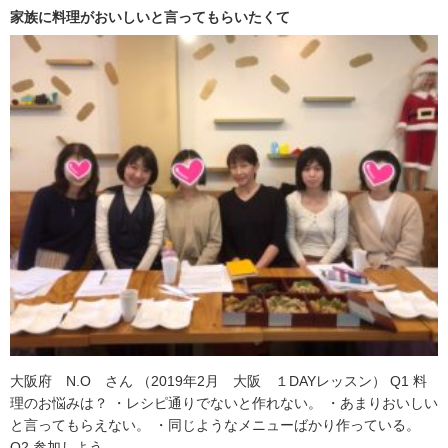
家族に料理がおいしいと言ってもらいたくて
大阪府 N.O さん （2019年2月 大阪 １DAYレッスン） Q1 料
理のお悩みは？ ・レシピ通りでないと作れない。 ・あまりおいしい
と言ってもらえない。 ・同じようなメニューばかり作っている。
Q2 参加しよう …