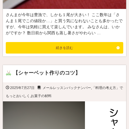
さんまが今年は豊漁で、しかも１尾が大きい！ ここ数年は「さ
んま１尾でこの値段か…」と買う気になれないことも多かったで
すが、今年は気軽に買えて楽しんでいます。 みなさんは、いか
がですか？ 数日前から関西も蒸し暑さがやわらい …
続きを読む
【シャーベット作りのコツ】
2025年7月27日
メールレッスンバックナンバー
,
「料理の考え方」で
もっとおいしく
,
お菓子の材料