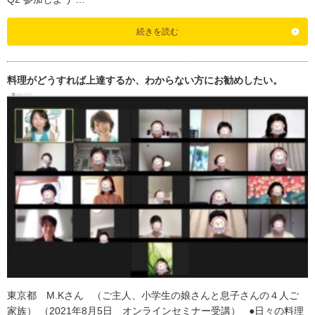
続きを読む
料理がどうすれば上達するか、わからない方にお勧めしたい。
東京都 M.Kさん （ご主人、小学生の娘さんと息子さんの４人ご
家族） （2021年8月5日 オンラインセミナー受講） ●日々の料理