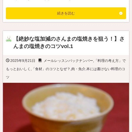
続きを読む
【絶妙な塩加減のさんまの塩焼きを狙う！】さ
んまの塩焼きのコツvol.1
2025年9月21日
メールレッスンバックナンバー
,
「料理の考え方」で
もっとおいしく
,
「食材」のコツとなぜ？
,
肉・魚介
,
本には書けない料理のコ
ツ