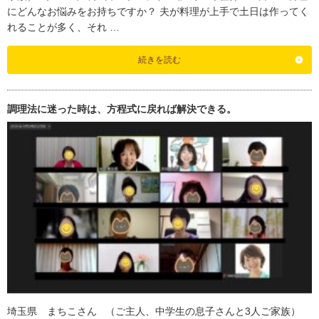
にどんなお悩みをお持ちですか？ 夫が料理が上手で土日は作ってく
れることが多く、それ …
続きを読む
調理法に迷った時は、方程式に戻れば解決できる。
埼玉県 まちこさん （ご主人、中学生の息子さんと3人ご家族）