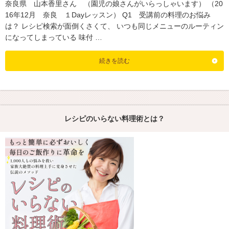
奈良県 山本香里さん （園児の娘さんがいらっしゃいます） （20
16年12月 奈良 １Dayレッスン） Q1 受講前の料理のお悩み
は？ レシピ検索が面倒くさくて、 いつも同じメニューのルーティン
になってしまっている 味付 …
続きを読む
レシピのいらない料理術とは？