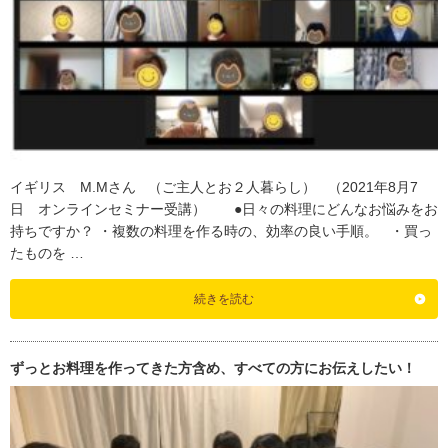
イギリス M.Mさん （ご主人とお２人暮らし） （2021年8月7
日 オンラインセミナー受講） ●日々の料理にどんなお悩みをお
持ちですか？ ・複数の料理を作る時の、効率の良い手順。 ・買っ
たものを …
続きを読む
ずっとお料理を作ってきた方含め、すべての方にお伝えしたい！