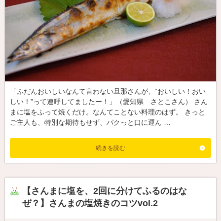
「ふだんおいしいなんて言わない旦那さんが、“おいしい！おい
しい！”って連呼してましたー！」（愛知県 さとこさん） さん
まに塩をふって焼くだけ。なんてことない料理のはず。 きっと
ご主人も、特別な期待もせず、パクっと口に運ん …
続きを読む
【さんまに塩を、2回に分けてふるのはな
ぜ？】さんまの塩焼きのコツvol.2