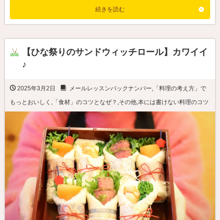
続きを読む
【ひな祭りのサンドウィッチロール】カワイイ
♪
2025年3月2日
メールレッスンバックナンバー
,
「料理の考え方」で
もっとおいしく
,
「食材」のコツとなぜ？
,
その他
,
本には書けない料理のコツ