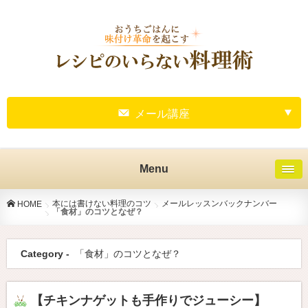
メール講座
Menu
本には書けない料理のコツ
メールレッスンバックナンバー
HOME
「食材」のコツとなぜ？
Category -
「食材」のコツとなぜ？
【チキンナゲットも手作りでジューシー】