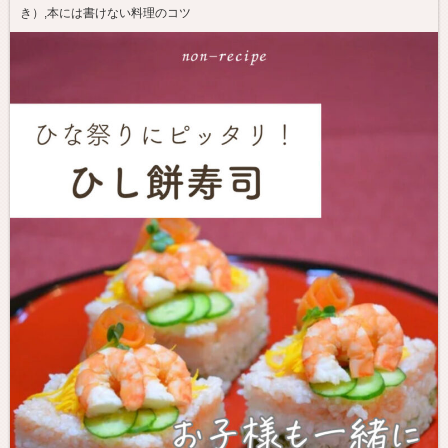
き）
,
本には書けない料理のコツ