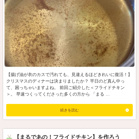
【揚げ油が衣のカスで汚れても、見違えるほどきれいに復活！】
クリスマスのディナーは決まりましたか？ 平日のど真ん中っ
て、困っちゃいますよね。 前回ご紹介した＜フライドチキン
＞。 早速つくってくださった多くの方から 「まる …
続きを読む
【まるであの！フライドチキン】を作ろう