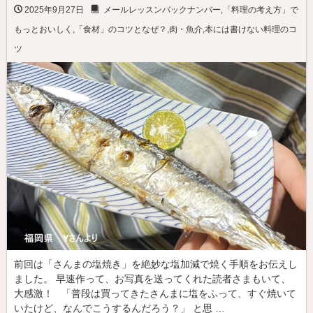
2025年9月27日
メールレッスンバックナンバー
,
「料理の考え方」で
もっとおいしく
,
「食材」のコツとなぜ？
,
肉・魚介
,
本には書けない料理のコ
ツ
前回は「さんまの塩焼き」を絶妙な塩加減で焼く手順をお伝えし
ました。 早速作って、お写真を送ってくれた読者さまもいて、
大感激！ 「普段は買ってきたさんまに塩をふって、すぐ焼いて
いたけど、なんでこうするんだろう？」 と思 …