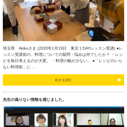
埼玉県 Akikoさま (2020年1月19日 東京１DAYレッスン受講) ●レ
ッスン受講前の、料理についての疑問・悩みは何でしたか？ ・レシ
ピを毎日考えるのが大変。 ・料理の幅が少ない。 ●「レシピのいら
ない料理術」に …
続きを読む
先生の偽りない情熱を感じました。