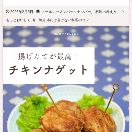
2026年2月3日
メールレッスンバックナンバー
,
「料理の考え方」で
もっとおいしく
,
肉・魚介
,
本には書けない料理のコツ