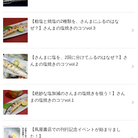
【粗塩と焼塩の2種類を、さんまにふるのはな
ぜ？】さんまの塩焼きのコツvol.3
【さんまに塩を、2回に分けてふるのはなぜ？】さ
んまの塩焼きのコツvol.2
【絶妙な塩加減のさんまの塩焼きを狙う！】さん
まの塩焼きのコツvol.1
【蔦屋書店での刊行記念イベントが始まりまし
た！】