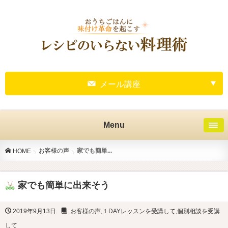
メール講座
Menu
お客様の声
家でも簡単...
HOME
家でも簡単に出来そう
2019年9月13日
お客様の声
,
１DAYレッスンを受講して
,
個別相談を受講
して