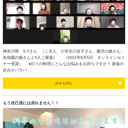
神奈川県 S.Yさん （ご主人、小学生の息子さん、園児の娘さん、
未就園の娘さんと5人ご家族） （2021年8月5日 オンラインセミ
ナー受講） ●日々の料理にどんなお悩みをお持ちですか？ 家族の
好みがバラバ …
続きを読む
もう自己流には戻れません！！