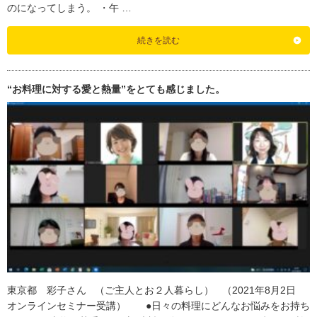
のになってしまう。 ・午 …
続きを読む
“お料理に対する愛と熱量”をとても感じました。
東京都 彩子さん （ご主人とお２人暮らし） （2021年8月2日
オンラインセミナー受講） ●日々の料理にどんなお悩みをお持ち