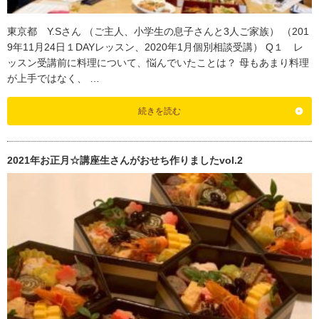
東京都 Y.Sさん （ご主人、小学生の息子さんと3人ご家族） （201
9年11月24日１DAYレッスン、2020年1月個別相談受講） Q１ レ
ッスン受講前に料理について、悩んでいたことは？ 母もあまり料理
が上手ではなく、 …
続きを読む
2021年お正月☆講座生さんがおせち作りましたvol.2