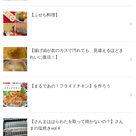
【ふせち料理】
【揚げ油が衣のカスで汚れても、見違えるほどき
れいに復活！】
【まるであの！フライドチキン】を作ろう
【さんまははらわたを取って焼かないの？】さん
まの塩焼きvol.4