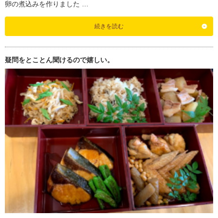
卵の煮込みを作りました …
続きを読む
疑問をとことん聞けるので嬉しい。