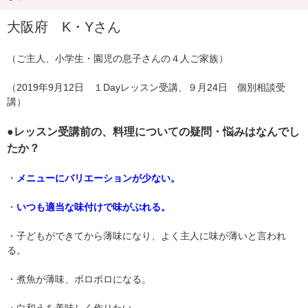
大阪府 K・Yさん
（ご主人、小学生・園児の息子さんの４人ご家族）
（2019年9月12日 １Dayレッスン受講、９月24日 個別相談受
講）
●レッスン受講前の、料理についての疑問・悩みはなんでし
たか？
・
メニューにバリエーションが少ない。
・
いつも適当な味付けで味がぶれる。
・子どもができてから薄味になり、よく主人に味が薄いと言われ
る。
・煮魚が薄味、ボロボロになる。