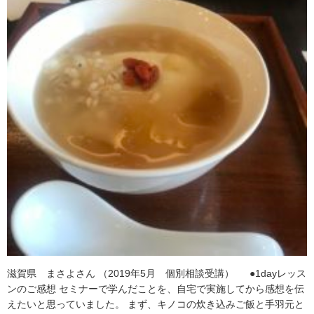
滋賀県 まさよさん （2019年5月 個別相談受講） ●1dayレッス
ンのご感想 セミナーで学んだことを、自宅で実施してから感想を伝
えたいと思っていました。 まず、キノコの炊き込みご飯と手羽元と