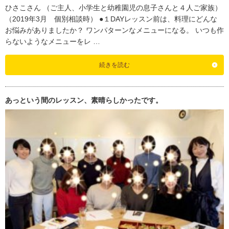
ひさこさん （ご主人、小学生と幼稚園児の息子さんと４人ご家族）
（2019年3月 個別相談時） ●１DAYレッスン前は、料理にどんな
お悩みがありましたか？ ワンパターンなメニューになる。 いつも作
らないようなメニューをレ …
続きを読む
あっという間のレッスン、素晴らしかったです。