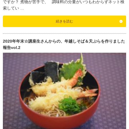
ですか？ 煮物が苦手で、 調味料の分量がいつもわからずネット検
索してい …
続きを読む
2020年年末☆講座生さんからの、年越しそば＆天ぷらを作りました
報告vol.2