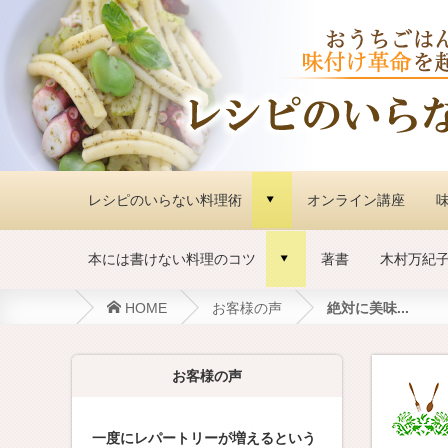
レシピのいらない料理術
オンライン講座
味
d
本には書けない料理のコツ
著書
木村万紀
d
HOME
お客様の声
絶対に美味...
お客様の声
一度にレパートリーが増えるという