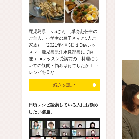
鹿児島県 K.Sさん （単身赴任中の
ご主人、小学生の息子さんと3人ご
家族） （2021年4月5日１Dayレッ
スン 鹿児島県沖永良部島にて開
催 ） ●レッスン受講前の、料理につ
いての疑問・悩みは何でしたか？ ・
レシピを見な …
続きを読む
日頃レシピ詮索している人にお勧め
したい講座。