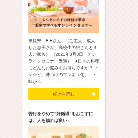
奈良県 E.Hさん （ご主人、成人
した息子さん、高校生の娘さんと４
人ご家族） （2021年8月8日 オン
ラインセミナー受講） ●日々の料理
にどんなお悩みをお持ちですか？ ・
レシピ、味つけのマンネリ化。 ・
味が …
続きを読む
苦行をやめて“好循環”をおこすに
は、人を頼れば良い♪