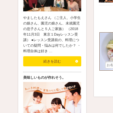
やましたもえさん （ご主人、小学生
の娘さん、園児の娘さん、未就園児
の息子さんと５人ご家族） （2018
年11月3日 東京１Dayレッスン受
講） ●レッスン受講前の、料理につ
いての疑問・悩みは何でしたか？ ・
料理自体は好き …
続きを読む
美味しいものが作れそう。