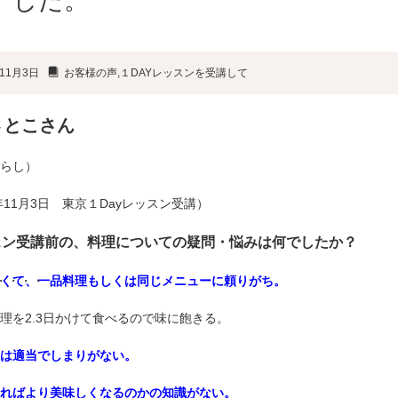
した。
11月3日
お客様の声
,
１DAYレッスンを受講して
さとこさん
らし）
8年11月3日 東京１Dayレッスン受講）
スン受講前の、料理についての疑問・悩みは何でしたか？
・・・・
くて、一品料理もしくは同じメニューに頼りがち。
理を2.3日かけて食べるので味に飽きる。
は適当でしまりがない。
ればより美味しくなるのかの知識がない。