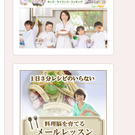
レシピのい