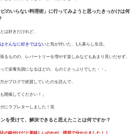
シピのいらない料理術」に行ってみようと思ったきっかけは何
？
とは好きだけれど、
はそんなに好きではない
と気が付いた、1人暮らし生活。
張るものの、レパートリーを増やす楽しみなどもあまり見いだせず、
って栄養失調になるほどの、ものぐさっぷりでした・・。
方がブログで絶賛していたのを読んで、
も開催してください！」
ガにラブレターしました！笑
スンを受けて、解決できると思えたことは何ですか？
比の味付けだと美味しいのかが、理屈で分かりました！！