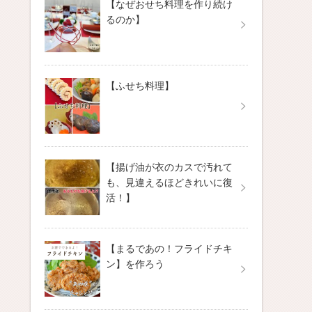
【なぜおせち料理を作り続け
るのか】
【ふせち料理】
【揚げ油が衣のカスで汚れて
も、見違えるほどきれいに復
活！】
【まるであの！フライドチキ
ン】を作ろう