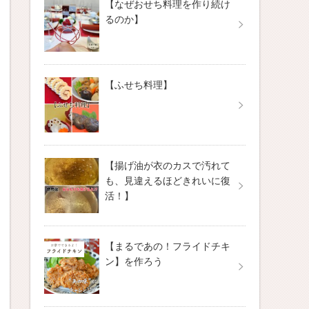
【なぜおせち料理を作り続け
るのか】
【ふせち料理】
【揚げ油が衣のカスで汚れて
も、見違えるほどきれいに復
活！】
【まるであの！フライドチキ
ン】を作ろう