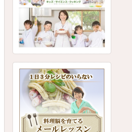
レシピのい