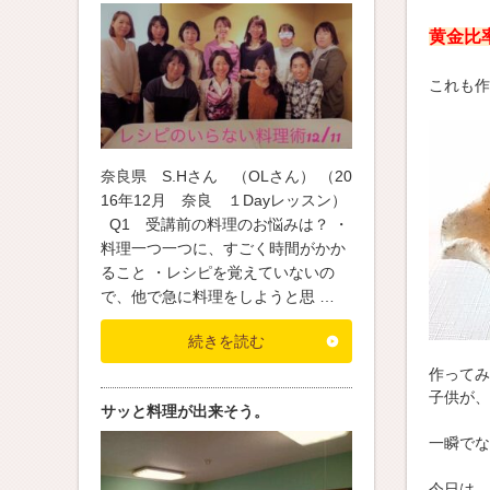
黄金比
これも作
奈良県 S.Hさん （OLさん） （20
16年12月 奈良 １Dayレッスン）
Q1 受講前の料理のお悩みは？ ・
料理一つ一つに、すごく時間がかか
ること ・レシピを覚えていないの
で、他で急に料理をしようと思 …
続きを読む
作ってみ
子供が、
サッと料理が出来そう。
一瞬でな
今日は、