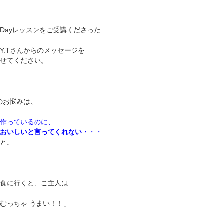
Dayレッスンをご受講くださった
Y.Tさんからのメッセージを
せてください。
んのお悩みは、
作っているのに、
おいしいと言ってくれない・
・・
と。
食に行くと、ご主人は
むっちゃ うまい！！」