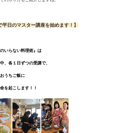
で平日のマスター講座
を始めます！】
のいらない料理術』は
中、各１日ずつの受講で、
おうちご飯に
命を起こします！！