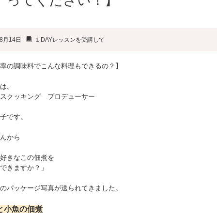
ってください！】
8月14日
１DAYレッスンを受講して
率の調味料でこんな料理もできるの？】
は。
スクッキング プロデューサー
子です。
んから
好きなこの佃煮を
できますか？」
のパッケージ写真が送られてきました。
と小魚の佃煮