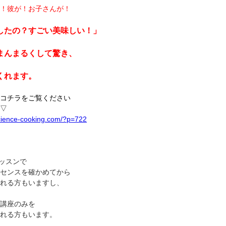
！彼が！お子さんが！
したの？すごい美味しい！」
まんまるくして驚き、
くれます。
コチラをご覧ください
▽
science-cooking.com/?p=722
レッスンで
センスを確かめてから
れる方もいますし、
講座のみを
れる方もいます。