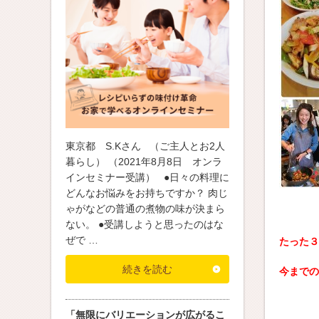
東京都 S.Kさん （ご主人とお2人
暮らし） （2021年8月8日 オンラ
インセミナー受講） ●日々の料理に
どんなお悩みをお持ちですか？ 肉じ
ゃがなどの普通の煮物の味が決まら
ない。 ●受講しようと思ったのはな
ぜで …
たった３
続きを読む
今までの
「無限にバリエーションが広がるこ