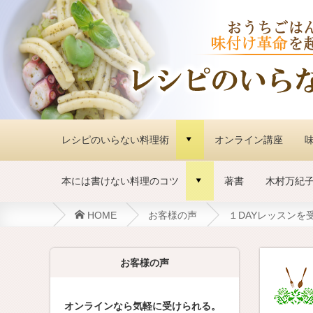
レシピのいらない料理術
オンライン講座
味
d
本には書けない料理のコツ
著書
木村万紀
d
HOME
お客様の声
１DAYレッスンを
お客様の声
オンラインなら気軽に受けられる。